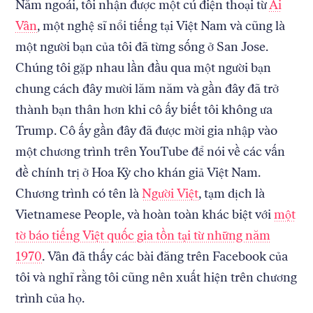
Năm ngoái, tôi nhận được một cú điện thoại từ
Ái
Vân
, một nghệ sĩ nổi tiếng tại Việt Nam và cũng là
một người bạn của tôi đã từng sống ở San Jose.
Chúng tôi gặp nhau lần đầu qua một người bạn
chung cách đây mười lăm năm và gần đây đã trở
thành bạn thân hơn khi cô ấy biết tôi không ưa
Trump. Cô ấy gần đây đã được mời gia nhập vào
một chương trình trên YouTube để nói về các vấn
đề chính trị ở Hoa Kỳ cho khán giả Việt Nam.
Chương trình có tên là
Người Việt
, tạm dịch là
Vietnamese People, và hoàn toàn khác biệt với
một
tờ báo tiếng Việt quốc gia tồn tại từ những năm
1970
. Vân đã thấy các bài đăng trên Facebook của
tôi và nghĩ rằng tôi cũng nên xuất hiện trên chương
trình của họ.