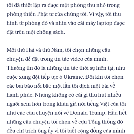
tôi đã thiết lập ra được một phòng thu nhỏ trong
phòng thiền Phật tự của chúng tôi. Vì vậy, tôi thu
hình từ phòng đó và nhìn vào cái máy laptop được
đặt trên một chồng sách.
Mỗi thứ Hai và thứ Năm, tôi chọn những câu
chuyện để đặt trong tin tức video của mình.
Thường thì đó là những tin tức thời sự hiện tại, như
cuộc xung đột tiếp tục ở Ukraine. Đôi khi tôi chọn
các bài báo nổi bật: một lần tôi dịch một bài về
hạnh phúc. Nhưng không có cái gì thu hút nhiều
người xem hơn trong khán giả nói tiếng Việt của tôi
như các câu chuyện nói về Donald Trump. Hầu hết
những câu chuyện tôi chọn về cựu Tổng thống đó
đều chỉ trích ông ấy vì tôi biết cộng đồng của mình