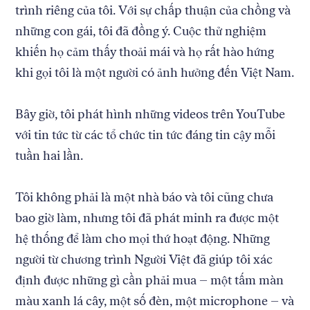
trình riêng của tôi. Với sự chấp thuận của chồng và
những con gái, tôi đã đồng ý. Cuộc thử nghiệm
khiến họ cảm thấy thoải mái và họ rất hào hứng
khi gọi tôi là một người có ảnh hưởng đến Việt Nam.
Bây giờ, tôi phát hình những videos trên YouTube
với tin tức từ các tổ chức tin tức đáng tin cậy mỗi
tuần hai lần.
Tôi không phải là một nhà báo và tôi cũng chưa
bao giờ làm, nhưng tôi đã phát minh ra được một
hệ thống để làm cho mọi thứ hoạt động. Những
người từ chương trình Người Việt đã giúp tôi xác
định được những gì cần phải mua – một tấm màn
màu xanh lá cây, một số đèn, một microphone – và