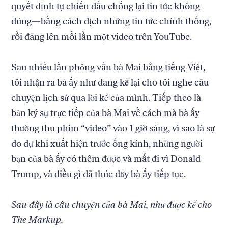
quyết định tự chiến đấu chống lại tin tức không
đúng—bằng cách dịch những tin tức chính thống,
rồi đăng lên mỗi lần một video trên YouTube.
Sau nhiều lần phỏng vấn bà Mai bằng tiếng Việt,
tôi nhận ra bà ấy như đang kể lại cho tôi nghe câu
chuyện lịch sử qua lời kể của mình. Tiếp theo là
bản ký sự trực tiếp của bà Mai về cách mà bà ấy
thường thu phim “video” vào 1 giờ sáng, vì sao là sự
do dự khi xuất hiện trước ống kính, những người
bạn của bà ấy có thêm được và mất đi vì Donald
Trump, và điều gì đã thúc đẩy bà ấy tiếp tục.
Sau đây là câu chuyện của bà Mai, như được kể cho
The Markup.