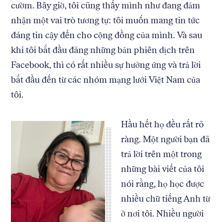
cườm. Bây giờ, tôi cũng thấy mình như đang đảm
nhận một vai trò tương tự: tôi muốn mang tin tức
đáng tin cậy đến cho cộng đồng của mình. Và sau
khi tôi bắt đầu đăng những bản phiên dịch trên
Facebook, thì có rất nhiều sự hưởng ứng và trả lời
bắt đầu đến từ các nhóm mạng lưới Việt Nam của
tôi.
Hầu hết họ đều rất rõ
ràng. Một người bạn đã
trả lời trên một trong
những bài viết của tôi
nói rằng, họ học được
nhiều chữ tiếng Anh từ
ở nơi tôi. Nhiều người