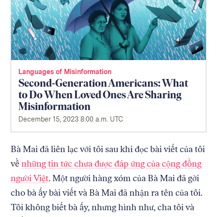
Languages of Misinformation
Second-Generation Americans: What
to Do When Loved Ones Are Sharing
Misinformation
December 15, 2023 8:00 a.m. UTC
Bà Mai đã liên lạc với tôi sau khi đọc bài viết của tôi
về
những tin tức chưa được đáp ứng của cộng đồng
người Việt
. Một người hàng xóm của Bà Mai đã gởi
cho bà ấy bài viết và Bà Mai đã nhận ra tên của tôi.
Tôi không biết bà ấy, nhưng hình như, cha tôi và