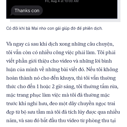
Caption:
Có đôi khi bà Mai nhờ con gái giúp đỡ để phiên dịch.
Và ngay cả sau khi dịch xong những câu chuyện,
tôi vẫn còn có nhiều công việc phải làm. Tôi phải
viết phần giới thiệu cho video và những lời bình
luận của mình về những bài viết đó. Nếu tôi không
hoàn thành nó cho đến khuya, thì tôi vẫn thường
thức cho đến 1 hoặc 2 giờ sáng, tôi thường tắm rửa,
mặc trang phục làm việc mà tôi đã thường mặc
trước khi nghỉ hưu, đeo một dây chuyền ngọc trai
đẹp từ bộ sưu tầm mà tôi đã tích lũy được qua nhiều
năm, và sau đó bắt đầu thu video từ phòng thu tại