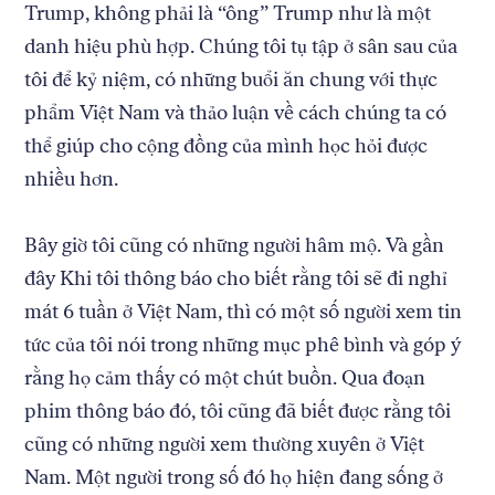
Trump, không phải là “ông” Trump như là một
danh hiệu phù hợp. Chúng tôi tụ tập ở sân sau của
tôi để kỷ niệm, có những buổi ăn chung với thực
phẩm Việt Nam và thảo luận về cách chúng ta có
thể giúp cho cộng đồng của mình học hỏi được
nhiều hơn.
Bây giờ tôi cũng có những người hâm mộ. Và gần
đây Khi tôi thông báo cho biết rằng tôi sẽ đi nghỉ
mát 6 tuần ở Việt Nam, thì có một số người xem tin
tức của tôi nói trong những mục phê bình và góp ý
rằng họ cảm thấy có một chút buồn. Qua đoạn
phim thông báo đó, tôi cũng đã biết được rằng tôi
cũng có những người xem thường xuyên ở Việt
Nam. Một người trong số đó họ hiện đang sống ở