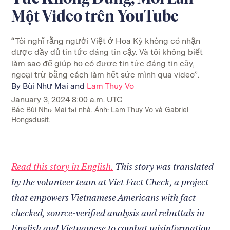
Một Video trên YouTube
“Tôi nghĩ rằng người Việt ở Hoa Kỳ không có nhận
được đầy đủ tin tức đáng tin cậy. Và tôi không biết
làm sao để giúp họ có được tin tức đáng tin cậy,
ngoại trừ bằng cách làm hết sức mình qua video”.
By
Bùi Như Mai and
Lam Thuy Vo
January 3, 2024 8:00 a.m. UTC
Bác Bùi Như Mai tại nhà. Ảnh: Lam Thuy Vo và Gabriel
Hongsdusit.
Read this story in English.
This story was translated
by the volunteer team at Viet Fact Check, a project
that empowers Vietnamese Americans with fact-
checked, source-verified analysis and rebuttals in
English and Vietnamese to combat misinformation.