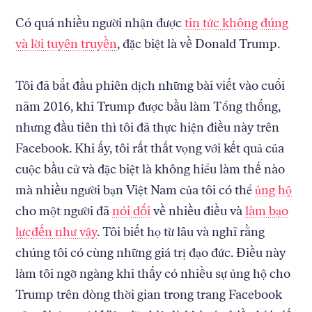
Có quá nhiều người nhận được
tin tức không đúng
và lời tuyên truyền
, đặc biệt là về Donald Trump.
Tôi đã bắt đầu phiên dịch những bài viết vào cuối
năm 2016, khi Trump được bầu làm Tổng thống,
nhưng đầu tiên thì tôi đã thực hiện điều này trên
Facebook. Khi ấy, tôi rất thất vọng với kết quả của
cuộc bầu cử và đặc biệt là không hiểu làm thế nào
mà nhiều người bạn Việt Nam của tôi có thể
ủng hộ
cho một người đã
nói dối
về nhiều điều và
làm bạo
lực
đến như vậy
. Tôi biết họ từ lâu và nghĩ rằng
chúng tôi có cùng những giá trị đạo đức. Điều này
làm tôi ngỡ ngàng khi thấy có nhiều sự ủng hộ cho
Trump trên dòng thời gian trong trang Facebook