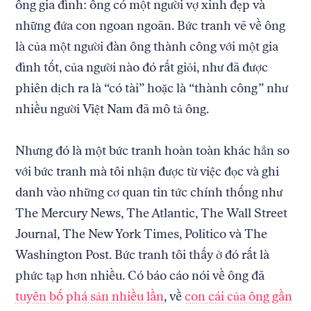
ông gia đình: ông có một người vợ xinh đẹp và
những đứa con ngoan ngoãn. Bức tranh vẽ về ông
là của một người đàn ông thành công với một gia
đình tốt, của người nào đó rất giỏi, như đã được
phiên dịch ra là “có tài” hoặc là “thành công” như
nhiều người Việt Nam đã mô tả ông.
Nhưng đó là một bức tranh hoàn toàn khác hẳn so
với bức tranh mà tôi nhận được từ việc đọc và ghi
danh vào những cơ quan tin tức chính thống như
The Mercury News, The Atlantic, The Wall Street
Journal, The New York Times, Politico và The
Washington Post. Bức tranh tôi thấy ở đó rất là
phức tạp hơn nhiều. Có báo cáo nói về ông đã
tuyên bố phá sản nhiều lần
, về
con cái của ông gần