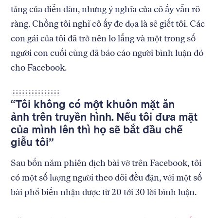
tảng của diễn đàn, nhưng ý nghĩa của cô ấy vẫn rõ
ràng. Chồng tôi nghĩ cô ấy đe dọa là sẽ giết tôi. Các
con gái của tôi đã trở nên lo lắng và một trong số
người con cuối cùng đã báo cáo người bình luận đó
cho Facebook.
“Tôi không có một khuôn mặt ăn
ảnh trên truyền hình. Nếu tôi đưa mặt
của mình lên thì họ sẽ bắt đầu chế
giễu tôi”
Sau bốn năm phiên dịch bài vở trên Facebook, tôi
có một số lượng người theo dõi đều đặn, với một số
bài phổ biến nhận được từ 20 tới 30 lời bình luận.