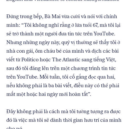
Đứng trong bếp, Bà Mai vừa cười và nói với chính
mình: “Tôi không nghĩ rằng ở lứa tuổi 67, mà tôi lại
sẽ trở thành một người đưa tin tức trên YouTube.
Nhưng những ngày này, quý vị thường sẽ thấy tôi ở
nhà con gái, ôm cháu bé của mình và dịch các bài
viết từ Politico hoặc The Atlantic sang tiếng Việt,
sau đó tôi đăng lên trên một chương trình tin tức
trên YouTube. Mỗi tuần, tôi cố gắng đọc qua hai,
nếu không phải là ba bài viết, điều này có thể phải
mất một hoặc hai ngày mới hoàn tất”.
Đây không phải là cách mà tôi tưởng tượng ra được
đó là việc mà tôi sẽ dành thời gian hưu trí của mình
cho nó.