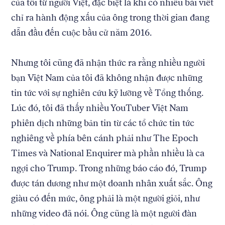
của tôi từ người Việt, đặc biệt là khi có nhiều bài viết
chỉ ra hành động xấu của ông trong thời gian đang
dẫn đầu đến cuộc bầu cử năm 2016.
Nhưng tôi cũng đã nhận thức ra rằng nhiều người
bạn Việt Nam của tôi đã không nhận được những
tin tức với sự nghiên cứu kỹ lưỡng về Tổng thống.
Lúc đó, tôi đã thấy nhiều YouTuber Việt Nam
phiên dịch những bản tin từ các tổ chức tin tức
nghiêng về phía bên cánh phải như The Epoch
Times và National Enquirer mà phần nhiều là ca
ngợi cho Trump. Trong những báo cáo đó, Trump
được tán dương như một doanh nhân xuất sắc. Ông
giàu có đến mức, ông phải là một người giỏi, như
những video đã nói. Ông cũng là một người đàn