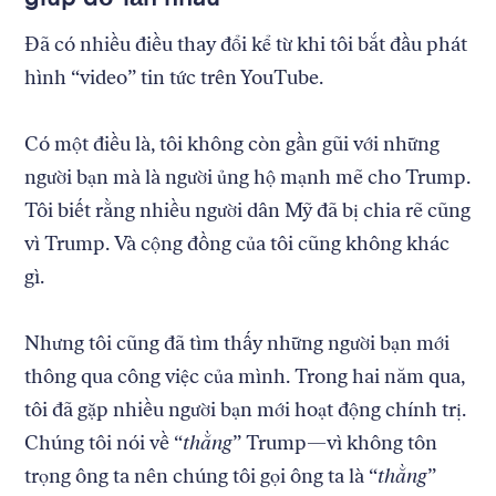
Đã có nhiều điều thay đổi kể từ khi tôi bắt đầu phát
hình “video” tin tức trên YouTube.
Có một điều là, tôi không còn gần gũi với những
người bạn mà là người ủng hộ mạnh mẽ cho Trump.
Tôi biết rằng nhiều người dân Mỹ đã bị chia rẽ cũng
vì Trump. Và cộng đồng của tôi cũng không khác
gì.
Nhưng tôi cũng đã tìm thấy những người bạn mới
thông qua công việc của mình. Trong hai năm qua,
tôi đã gặp nhiều người bạn mới hoạt động chính trị.
Chúng tôi nói về “
thằng
” Trump—vì không tôn
trọng ông ta nên chúng tôi gọi ông ta là “
thằng
”