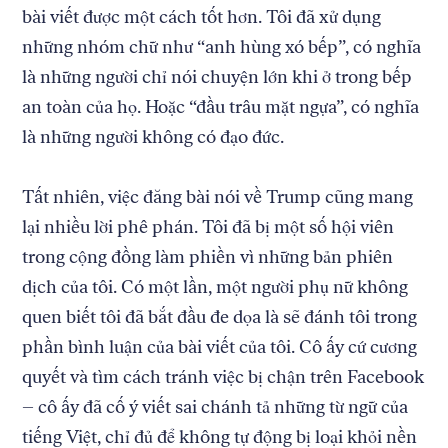
bài viết được một cách tốt hơn. Tôi đã xử dụng
những nhóm chữ như “anh hùng xó bếp”, có nghĩa
là những người chỉ nói chuyện lớn khi ở trong bếp
an toàn của họ. Hoặc “đầu trâu mặt ngựa”, có nghĩa
là những người không có đạo đức.
Tất nhiên, việc đăng bài nói về Trump cũng mang
lại nhiều lời phê phán. Tôi đã bị một số hội viên
trong cộng đồng làm phiền vì những bản phiên
dịch của tôi. Có một lần, một người phụ nữ không
quen biết tôi đã bắt đầu đe dọa là sẽ đánh tôi trong
phần bình luận của bài viết của tôi. Cô ấy cứ cương
quyết và tìm cách tránh việc bị chận trên Facebook
– cô ấy đã cố ý viết sai chánh tả những từ ngữ của
tiếng Việt, chỉ đủ để không tự động bị loại khỏi nền