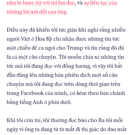
như bị buộc tội với tội lừa đảo
, và
sự liên tục của
những lời nói dối của ông
.
Điều này đã khiến tôi tức giận khi nghĩ rằng nhiều
người Việt ở Hoa Kỳ chỉ nhận được những tin tức
một chiều để ca ngợi cho Trump và tin rằng đó đã
là cả một câu chuyện. Tôi muốn chia xẻ những tin
tức mà tôi đang đọc với đồng hương, vì vậy tôi bắt
đầu đăng lên những bản phiên dịch một số câu
chuyện mà tôi đang đọc trên dòng thời gian trên
trang Facebook của mình, có kèm theo bản chánh
bằng tiếng Anh ở phía dưới.
Khi tôi còn trẻ, tôi thường đọc báo cho Ba tôi mỗi
ngày vì ông ta đang từ từ mất đi thị giác do đau mắt