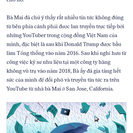
Bà Mai đã chú ý thấy rất nhiều tin tức không đúng
từ bên phía cánh phải được lan truyền trực tiếp bởi
những YouTuber trong cộng đồng Việt Nam của
mình, đặc biệt là sau khi Donald Trump được bầu
làm Tổng thống vào năm 2016. Sau khi nghỉ hưu từ
công việc kỹ sư nhu liệu tại một công ty hàng
không vũ trụ vào năm 2018, Bà ấy đã gia tăng hết
sức của mình để đối phó và truyền tin tức ra trên
YouTube từ nhà bà Mai ở San Jose, California.