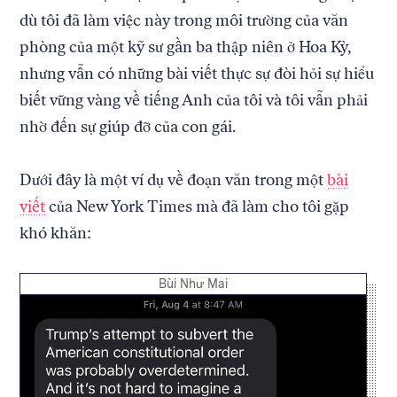
dù tôi đã làm việc này trong môi trường của văn
phòng của một kỹ sư gần ba thập niên ở Hoa Kỳ,
nhưng vẫn có những bài viết thực sự đòi hỏi sự hiểu
biết vững vàng về tiếng Anh của tôi và tôi vẫn phải
nhờ đến sự giúp đỡ của con gái.
Dưới đây là một ví dụ về đoạn văn trong một
bài
viết
của New York Times mà đã làm cho tôi gặp
khó khăn:
Credit:
Bùi Như Mai