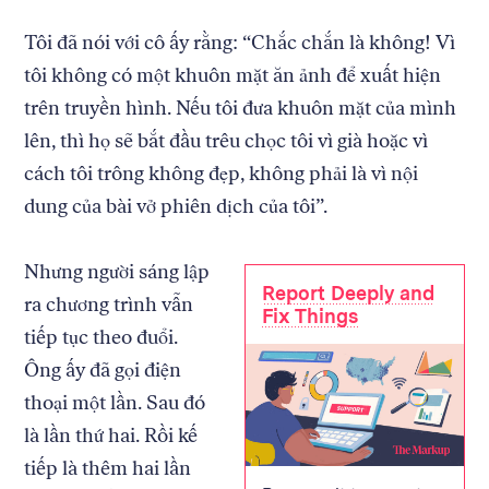
Tôi đã nói với cô ấy rằng: “Chắc chắn là không! Vì
tôi không có một khuôn mặt ăn ảnh để xuất hiện
trên truyền hình. Nếu tôi đưa khuôn mặt của mình
lên, thì họ sẽ bắt đầu trêu chọc tôi vì già hoặc vì
cách tôi trông không đẹp, không phải là vì nội
dung của bài vở phiên dịch của tôi”.
Nhưng người sáng lập
Report Deeply and
ra chương trình vẫn
Fix Things
tiếp tục theo đuổi.
Ông ấy đã gọi điện
thoại một lần. Sau đó
là lần thứ hai. Rồi kế
tiếp là thêm hai lần