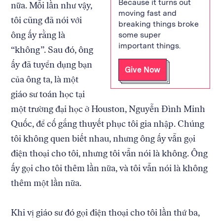
Because it turns out
nữa. Mỗi lần như vậy,
moving fast and
tôi cũng đã nói với
breaking things broke
ông ấy rằng là
some super
important things.
“không”. Sau đó, ông
ấy đã tuyển dụng bạn
Give Now
của ông ta, là một
giáo sư toán học tại
một trường đại học ở Houston, Nguyễn Đình Minh
Quốc, để cố gắng thuyết phục tôi gia nhập. Chúng
tôi không quen biết nhau, nhưng ông ấy vẫn gọi
điện thoại cho tôi, nhưng tôi vẫn nói là không. Ông
ấy gọi cho tôi thêm lần nữa, và tôi vẫn nói là không
thêm một lần nữa.
Khi vị giáo sư đó gọi điện thoại cho tôi lần thứ ba,