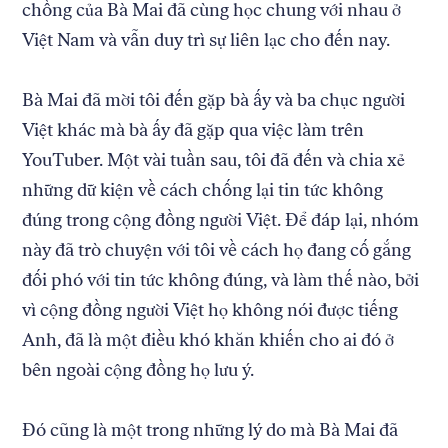
chồng của Bà Mai đã cùng học chung với nhau ở
Việt Nam và vẫn duy trì sự liên lạc cho đến nay.
Bà Mai đã mời tôi đến gặp bà ấy và ba chục người
Việt khác mà bà ấy đã gặp qua việc làm trên
YouTuber. Một vài tuần sau, tôi đã đến và chia xẻ
những dữ kiện về cách chống lại tin tức không
đúng trong cộng đồng người Việt. Để đáp lại, nhóm
này đã trò chuyện với tôi về cách họ đang cố gắng
đối phó với tin tức không đúng, và làm thế nào, bởi
vì cộng đồng người Việt họ không nói được tiếng
Anh, đã là một điều khó khăn khiến cho ai đó ở
bên ngoài cộng đồng họ lưu ý.
Đó cũng là một trong những lý do mà Bà Mai đã